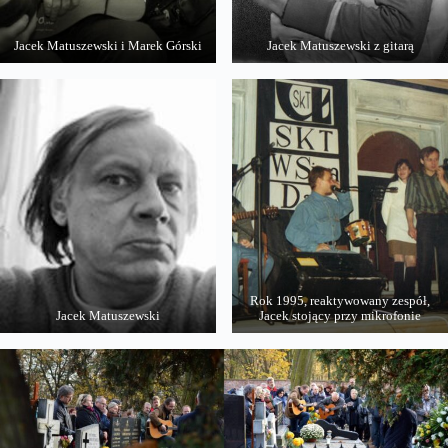
Jacek Matuszewski i Marek Górski
Jacek Matuszewski z gitarą
Rok 1995, reaktywowany zespół,
Jacek Matuszewski
Jacek stojący przy mikrofonie