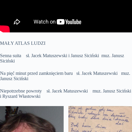
MAŁY ATLAS LUDZI
Senna suita sł. Jacek Matuszewski i Janusz Siciński muz. Janusz
Siciński
Na pięć minut przed zamknięciem baru sł. Jacek Matuszewski muz.
Janusz Siciński
Niepotrzebne powroty sł. Jacek Matuszewski muz. Janusz Siciński
i Ryszard Włastowski