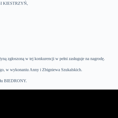
KASI KIESTRZYŃ,
ną zgłoszoną w tej konkurencji w pełni zasługuje na nagrodę.
ego, w wykonaniu Anny i Zbigniewa Szukalskich.
społu BIEDRONY.