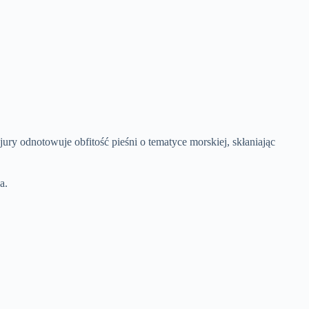
 odnotowuje obfitość pieśni o tematyce morskiej, skłaniając
a.