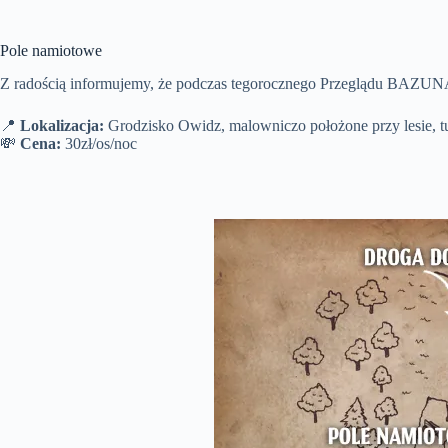
Pole namiotowe
Z radością informujemy, że podczas tegorocznego Przeglądu BAZU
📍
Lokalizacja:
Grodzisko Owidz, malowniczo położone przy lesie, tu
💸
Cena:
30zł/os/noc