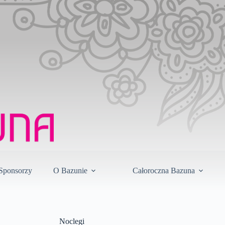
Sponsorzy
O Bazunie
Całoroczna Bazuna
Noclegi