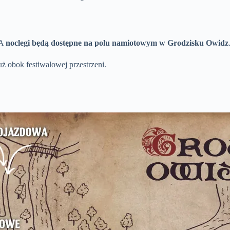
NA
noclegi będą dostępne na polu namiotowym w Grodzisku Owidz
ż obok festiwalowej przestrzeni.