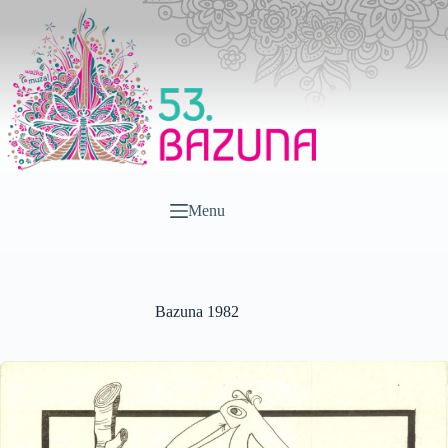
Przejdź
do
treści
Menu
Bazuna 1982