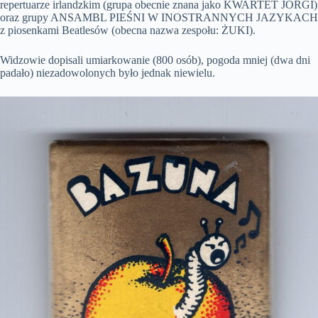
repertuarze irlandzkim (grupa obecnie znana jako KWARTET JORGI)
oraz grupy ANSAMBL PIEŚNI W INOSTRANNYCH JAZYKACH
z piosenkami Beatlesów (obecna nazwa zespołu: ŻUKI).
Widzowie dopisali umiarkowanie (800 osób), pogoda mniej (dwa dni
padało) niezadowolonych było jednak niewielu.