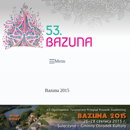
Przejdź
do
treści
Menu
Bazuna 2015