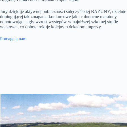
Jury dziękuje aktywnej publiczności sulęczyńskiej BAZUNY, dzielnie
dopingującej tak zmagania konkursowe jak i całonocne maratony,
odnotowując nagły wzrost występów w najniższej szkolnej strefie
wiekowej, co dobrze rokuje kolejnym dekadom imprezy.
Pomagają nam