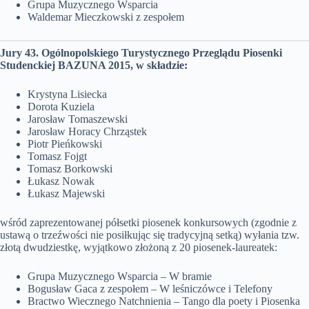
Grupa Muzycznego Wsparcia
Waldemar Mieczkowski z zespołem
Jury 43. Ogólnopolskiego Turystycznego Przeglądu Piosenki
Studenckiej BAZUNA 2015, w składzie:
Krystyna Lisiecka
Dorota Kuziela
Jarosław Tomaszewski
Jarosław Horacy Chrząstek
Piotr Pieńkowski
Tomasz Fojgt
Tomasz Borkowski
Łukasz Nowak
Łukasz Majewski
wśród zaprezentowanej półsetki piosenek konkursowych (zgodnie z
ustawą o trzeźwości nie posiłkując się tradycyjną setką) wyłania tzw.
złotą dwudziestkę, wyjątkowo złożoną z 20 piosenek-laureatek:
Grupa Muzycznego Wsparcia – W bramie
Bogusław Gaca z zespołem – W leśniczówce i Telefony
Bractwo Wiecznego Natchnienia – Tango dla poety i Piosenka