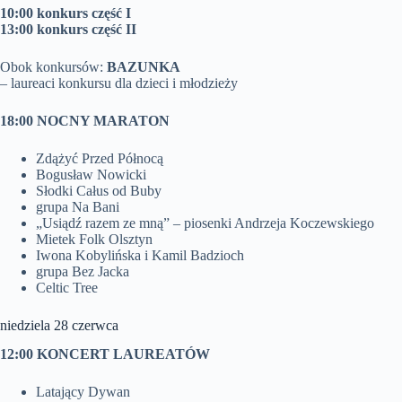
10:00 konkurs część I
13:00 konkurs część II
Obok konkursów:
BAZUNKA
– laureaci konkursu dla dzieci i młodzieży
18:00 NOCNY MARATON
Zdążyć Przed Północą
Bogusław Nowicki
Słodki Całus od Buby
grupa Na Bani
„Usiądź razem ze mną” – piosenki Andrzeja Koczewskiego
Mietek Folk Olsztyn
Iwona Kobylińska i Kamil Badzioch
grupa Bez Jacka
Celtic Tree
niedziela 28 czerwca
12:00 KONCERT LAUREATÓW
Latający Dywan