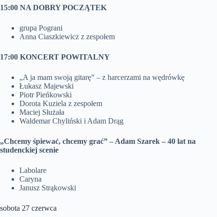
15:00 NA DOBRY POCZĄTEK
grupa Pograni
Anna Ciaszkiewicz z zespołem
17:00 KONCERT POWITALNY
„A ja mam swoją gitarę” – z harcerzami na wędrówkę
Łukasz Majewski
Piotr Pieńkowski
Dorota Kuziela z zespołem
Maciej Służała
Waldemar Chyliński i Adam Drąg
„Chcemy śpiewać, chcemy grać” – Adam Szarek – 40 lat na
studenckiej scenie
Labolare
Caryna
Janusz Strąkowski
sobota 27 czerwca