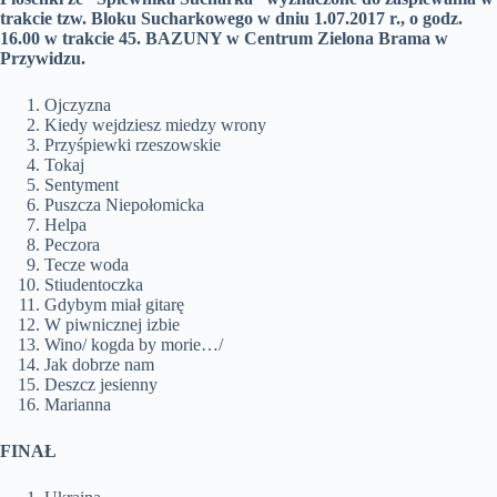
trakcie tzw. Bloku Sucharkowego w dniu 1.07.2017 r., o godz.
16.00 w trakcie 45. BAZUNY w Centrum Zielona Brama w
Przywidzu.
Ojczyzna
Kiedy wejdziesz miedzy wrony
Przyśpiewki rzeszowskie
Tokaj
Sentyment
Puszcza Niepołomicka
Helpa
Peczora
Tecze woda
Stiudentoczka
Gdybym miał gitarę
W piwnicznej izbie
Wino/ kogda by morie…/
Jak dobrze nam
Deszcz jesienny
Marianna
FINAŁ