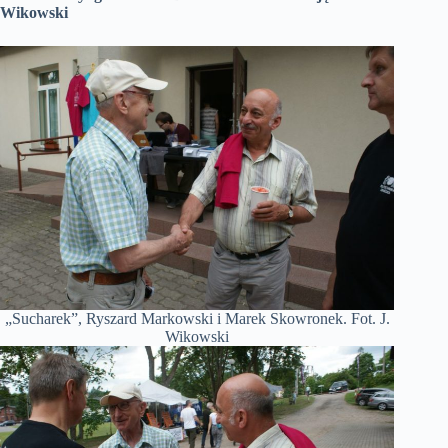
Wikowski
„Sucharek”, Ryszard Markowski i Marek Skowronek. Fot. J.
Wikowski