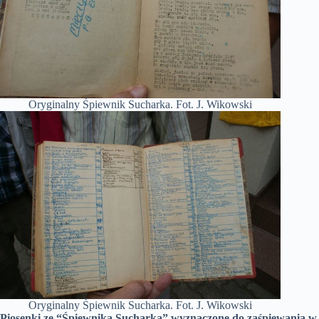
Oryginalny Śpiewnik Sucharka. Fot. J. Wikowski
Oryginalny Śpiewnik Sucharka. Fot. J. Wikowski
Piosenki ze “Śpiewnika Sucharka” wyznaczone do zaśpiewania w