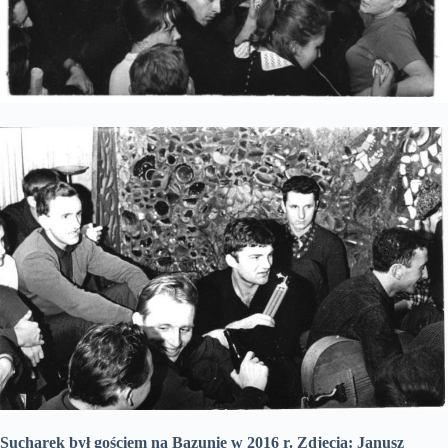
Sucharek był gościem na Bazunie w 2016 r. Zdjęcia: Janusz