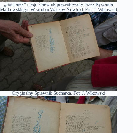
„Sucharek” i jego śpiewnik prezentowany przez Ryszarda
Markowskiego. W środku Wacław Nowicki. Fot. J. Wikowski
Oryginalny Śpiewnik Sucharka. Fot. J. Wikowski