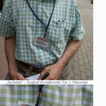
„Sucharek” – Zygfryd Kwiatkowski. Fot. J. Wikowski